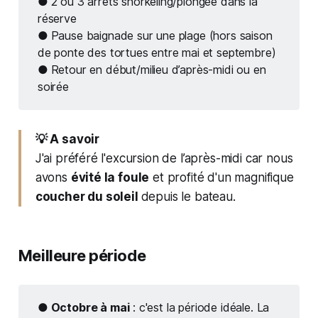
● 
2 ou 3 arrêts snorkeling/plongée dans la
réserve
● 
Pause baignade sur une plage (hors saison
de ponte des tortues entre mai et septembre)
● 
Retour en début/milieu d’après-midi ou en
soirée
💡 A savoir
J'ai préféré l'excursion de l’après-midi car nous
avons
évité la foule
et profité d'un magnifique
coucher du soleil
depuis le bateau.
Meilleure période
● Octobre à mai
: c'est la période idéale. La