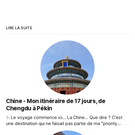
LIRE LA SUITE
Chine - Mon itinéraire de 17 jours, de
Chengdu à Pékin
✨ Le voyage commence ici... La Chine... Que dire ? C'est
une destination qui ne faisait pas partie de ma "priority
travel list". Quand l'opportunité d'y aller s'est présentée,