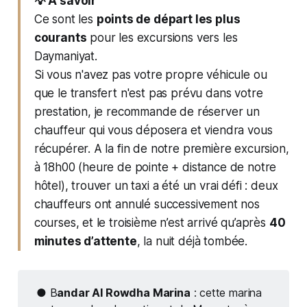
💡 A savoir
Ce sont les
points de départ les plus
courants
pour les excursions vers les
Daymaniyat.
Si vous n'avez pas votre propre véhicule ou
que le transfert n'est pas prévu dans votre
prestation, je recommande de réserver un
chauffeur qui vous déposera et viendra vous
récupérer. A la fin de notre première excursion,
à 18h00 (heure de pointe + distance de notre
hôtel), trouver un taxi a été un vrai défi : deux
chauffeurs ont annulé successivement nos
courses, et le troisième n’est arrivé qu’après
40
minutes d’attente
, la nuit déjà tombée.
●
B
andar Al Rowdha Marina
: cette marina