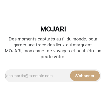
Mais nous avions envie d’un séjour reposant avant la
rentrée, sans courir, sans planning chargé. Asie, Afrique,
Amériques
MOJARI
Des moments capturés au fil du monde, pour
garder une trace des lieux qui marquent.
MOJARI, mon carnet de voyages et peut-être un
peu le vôtre.
S'abonner