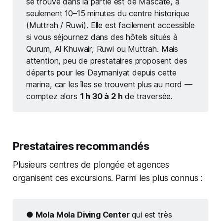
se trouve dans la partie est de Mascate, à
seulement 10–15 minutes du centre historique
(Muttrah / Ruwi). Elle est facilement accessible
si vous séjournez dans des hôtels situés à
Qurum, Al Khuwair, Ruwi ou Muttrah. Mais
attention, peu de prestataires proposent des
départs pour les Daymaniyat depuis cette
marina, car les îles se trouvent plus au nord —
comptez alors
1 h 30 à 2 h
de traversée.
Prestataires recommandés
Plusieurs centres de plongée et agences
organisent ces excursions. Parmi les plus connus :
● Mola Mola Diving Center
qui est très