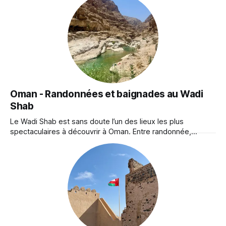
après avoir effectué quelques recherches, je me suis
laissée tentée par la curiosité.
Oman - Randonnées et baignades au Wadi
Shab
Le Wadi Shab est sans doute l’un des lieux les plus
spectaculaires à découvrir à Oman. Entre randonnée,
bassins d’eau turquoise et grotte secrète avec cascade.
C’est l’une de mes plus belles expériences à Oman, et je
vous partage ici toutes les infos indispensables pour en