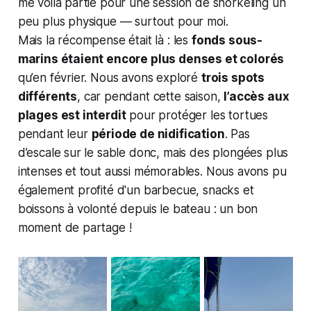
me voilà partie pour une session de snorkeling un
peu plus physique — surtout pour moi.
Mais la récompense était là : les
fonds sous-
marins étaient encore plus denses et colorés
qu’en février. Nous avons exploré
trois spots
différents
, car pendant cette saison,
l’accès aux
plages est interdit
pour protéger les tortues
pendant leur
période de nidification
. Pas
d’escale sur le sable donc, mais des plongées plus
intenses et tout aussi mémorables. Nous avons pu
également profité d'un barbecue, snacks et
boissons à volonté depuis le bateau : un bon
moment de partage !